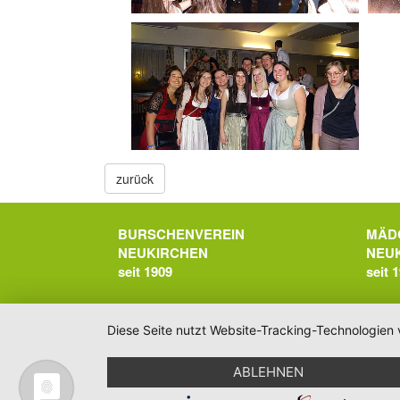
zurück
BURSCHENVEREIN
MÄD
NEUKIRCHEN
NEU
seit 1909
seit 
Diese Seite nutzt Website-Tracking-Technologien 
ABLEHNEN