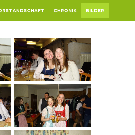
ORSTANDSCHAFT
CHRONIK
BILDER